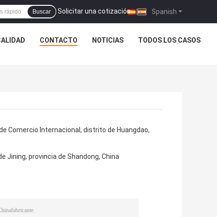
Solicitar una cotización
|
Spanish
Buscar
CALIDAD
CONTACTO
NOTICIAS
TODOS LOS CASOS
de Comercio Internacional, distrito de Huangdao,
e Jining, provincia de Shandong, China