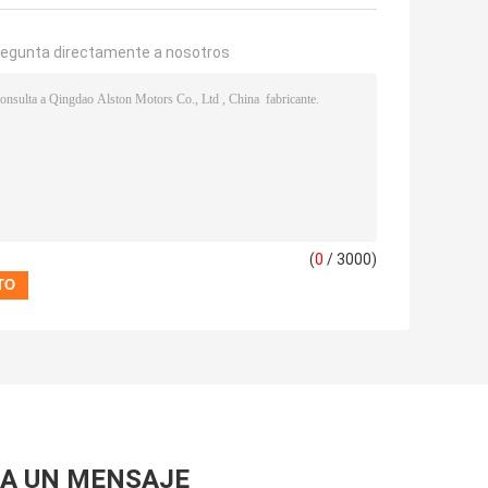
regunta directamente a nosotros
(
0
/ 3000)
A UN MENSAJE