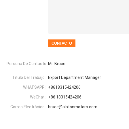
Persona De Contacto
Mr. Bruce
:
Título Del Trabajo :
Export Department Manager
WHATSAPP :
+8618315424206
WeChat :
+86 18315424206
Correo Electrónico :
bruce@alstonmotors.com