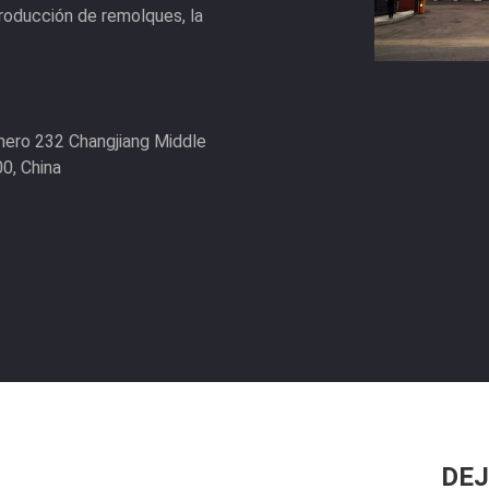
producción de remolques, la
mero 232 Changjiang Middle
0, China
DEJ