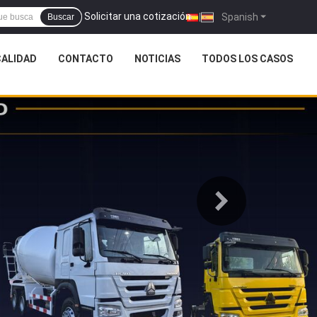
Solicitar una cotización
|
Spanish
Buscar
CALIDAD
CONTACTO
NOTICIAS
TODOS LOS CASOS