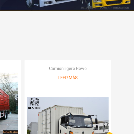
Camión ligero Howo
LEER MÁS