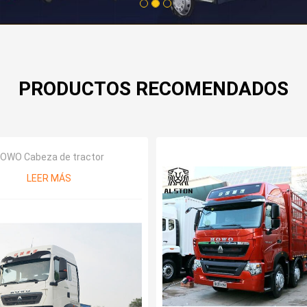
1
2
3
PRODUCTOS RECOMENDADOS
OWO Cabeza de tractor
LEER MÁS