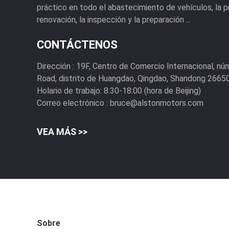
práctico en todo el abastecimiento de vehículos, la 
renovación, la inspección y la preparación ...
CONTÁCTENOS
Dirección :
19F, Centro de Comercio Internacional, nú
Road, distrito de Huangdao, Qingdao, Shandong 26650
Holario de trabajo:
8:30-18:00 (hora de Beijing)
Correo electrónico :
bruce@alstonmotors.com
VEA MÁS >>
Sobre