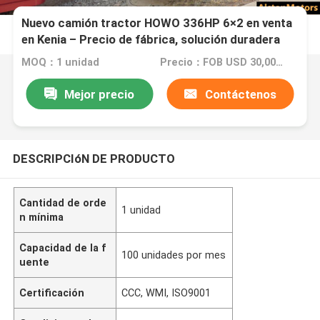
Nuevo camión tractor HOWO 336HP 6×2 en venta
en Kenia – Precio de fábrica, solución duradera
para transporte de larga distancia
MOQ：1 unidad
Precio：FOB USD 30,000 - 33,000 PER UNIT
Mejor precio
Contáctenos
DESCRIPCIóN DE PRODUCTO
Cantidad de orde
1 unidad
n mínima
Capacidad de la f
100 unidades por mes
uente
Certificación
CCC, WMI, ISO9001