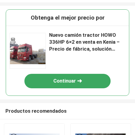
Obtenga el mejor precio por
Nuevo camión tractor HOWO
336HP 6×2 en venta en Kenia –
Precio de fábrica, solución
duradera para transporte de
larga distancia
Continuar
Productos recomendados