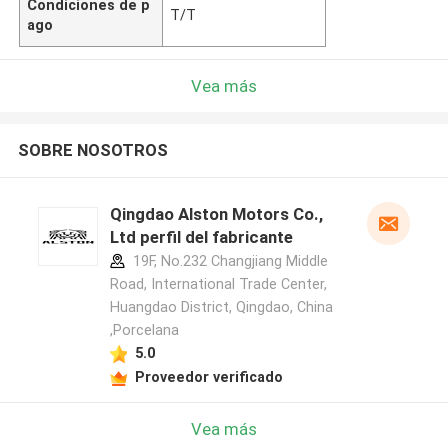
Condiciones de p
T/T
ago
Vea más
SOBRE NOSOTROS
Qingdao Alston Motors Co.,
Ltd perfil del fabricante
19F, No.232 Changjiang Middle
Road, International Trade Center,
Huangdao District, Qingdao, China
,Porcelana
5.0
Proveedor verificado
Vea más