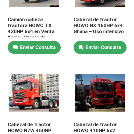
Visita a la fábrica
Camión cabeza
Cabezal de tractor
tractora HOWO TX
HOWO NX 460HP 6x4
430HP 6x4 en Venta
Ghana – Uso intensivo
Control de Calidad
Kenia | Precio de
Fábrica
Enviar Consulta
Enviar Consulta
Contacto
noticias
Todos los casos
El camión Howo
Cabezal de tractor
Cabezal de tractor
HOWO N7W 460HP
HOWO 410HP 6x2
HOWO Cabeza de tractor