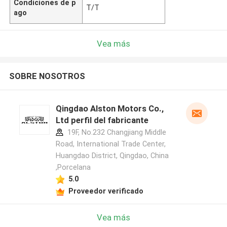
Condiciones de p
T/T
ago
Vea más
SOBRE NOSOTROS
Qingdao Alston Motors Co.,
Ltd perfil del fabricante
19F, No.232 Changjiang Middle
Road, International Trade Center,
Huangdao District, Qingdao, China
,Porcelana
5.0
Proveedor verificado
Vea más