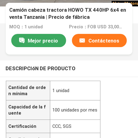
Camión cabeza tractora HOWO TX 440HP 6x4 en
venta Tanzania | Precio de fábrica
MOQ：1 unidad
Precio：FOB USD 33,000 - 36,000 PER UNIT
Mejor precio
Contáctenos
DESCRIPCIóN DE PRODUCTO
Cantidad de orde
1 unidad
n mínima
Capacidad de la f
100 unidades por mes
uente
Certificación
CCC, SGS