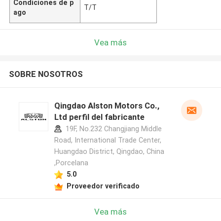
Condiciones de p
T/T
ago
Vea más
SOBRE NOSOTROS
Qingdao Alston Motors Co.,
Ltd perfil del fabricante
19F, No.232 Changjiang Middle
Road, International Trade Center,
Huangdao District, Qingdao, China
,Porcelana
5.0
Proveedor verificado
Vea más