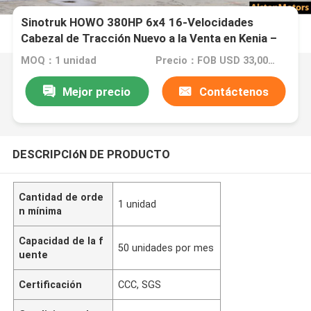
Sinotruk HOWO 380HP 6x4 16-Velocidades
Cabezal de Tracción Nuevo a la Venta en Kenia –
Precio Directo de Fábrica
MOQ：1 unidad
Precio：FOB USD 33,000 - 36,000 PER UNIT
Mejor precio
Contáctenos
DESCRIPCIóN DE PRODUCTO
Cantidad de orde
1 unidad
n mínima
Capacidad de la f
50 unidades por mes
uente
Certificación
CCC, SGS