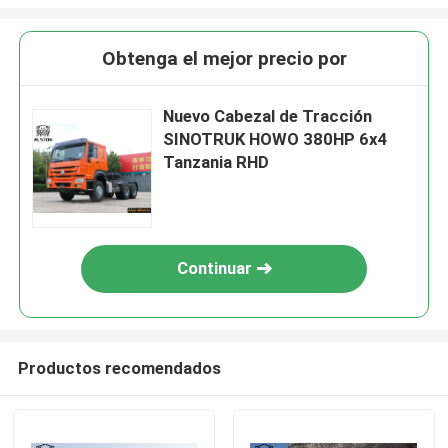
Obtenga el mejor precio por
Nuevo Cabezal de Tracción
SINOTRUK HOWO 380HP 6x4
Tanzania RHD
Continuar
Productos recomendados