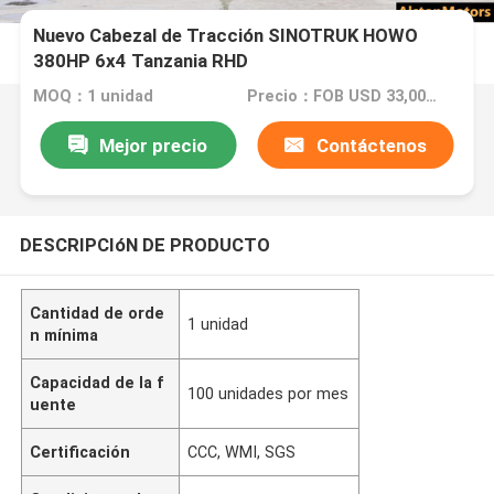
Nuevo Cabezal de Tracción SINOTRUK HOWO
380HP 6x4 Tanzania RHD
MOQ：1 unidad
Precio：FOB USD 33,000 - 36,000 PER UNIT
Mejor precio
Contáctenos
DESCRIPCIóN DE PRODUCTO
Cantidad de orde
1 unidad
n mínima
Capacidad de la f
100 unidades por mes
uente
Certificación
CCC, WMI, SGS