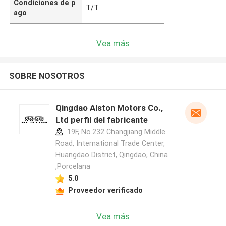
Condiciones de p
T/T
ago
Vea más
SOBRE NOSOTROS
Qingdao Alston Motors Co.,
Ltd perfil del fabricante
19F, No.232 Changjiang Middle
Road, International Trade Center,
Huangdao District, Qingdao, China
,Porcelana
5.0
Proveedor verificado
Vea más