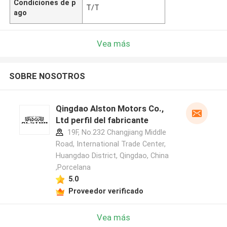
Condiciones de p
T/T
ago
Vea más
SOBRE NOSOTROS
Qingdao Alston Motors Co.,
Ltd perfil del fabricante
19F, No.232 Changjiang Middle
Road, International Trade Center,
Huangdao District, Qingdao, China
,Porcelana
5.0
Proveedor verificado
Vea más