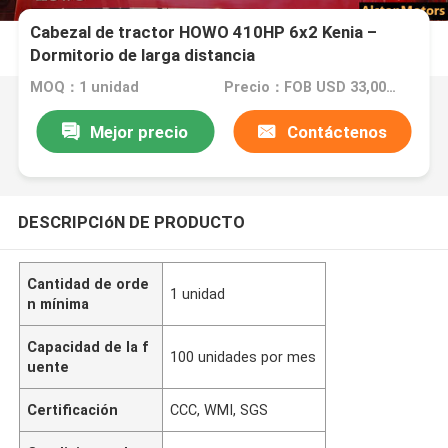
Cabezal de tractor HOWO 410HP 6x2 Kenia –
Dormitorio de larga distancia
MOQ：1 unidad
Precio：FOB USD 33,000 - 36,000 PER UNIT
Mejor precio
Contáctenos
DESCRIPCIóN DE PRODUCTO
Cantidad de orde
1 unidad
n mínima
Capacidad de la f
100 unidades por mes
uente
Certificación
CCC, WMI, SGS