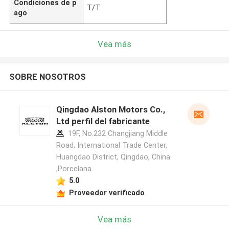
Condiciones de p
T/T
ago
Vea más
SOBRE NOSOTROS
Qingdao Alston Motors Co.,
Ltd perfil del fabricante
19F, No.232 Changjiang Middle
Road, International Trade Center,
Huangdao District, Qingdao, China
,Porcelana
5.0
Proveedor verificado
Vea más