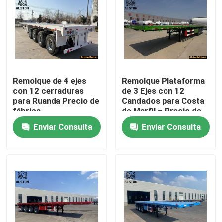
Remolque de 4 ejes
Remolque Plataforma
con 12 cerraduras
de 3 Ejes con 12
para Ruanda Precio de
Candados para Costa
fábrica
de Marfil – Precio de
Fábrica
Enviar Consulta
Enviar Consulta
Inicio
Productos
Sobre nosotros