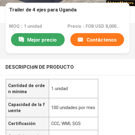
Trailer de 4 ejes para Uganda
MOQ：1 unidad
Precio：FOB USD 8,000-10,000 PER UNIT
Mejor precio
Contáctenos
DESCRIPCIóN DE PRODUCTO
Cantidad de orde
1 unidad
n mínima
Capacidad de la f
100 unidades por mes
uente
Certificación
CCC, WMI, SGS