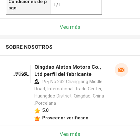
Condiciones de p
T/T
ago
Vea más
SOBRE NOSOTROS
Qingdao Alston Motors Co.,
Ltd perfil del fabricante
19F, No.232 Changjiang Middle
Road, International Trade Center,
Huangdao District, Qingdao, China
,Porcelana
5.0
Proveedor verificado
Vea más