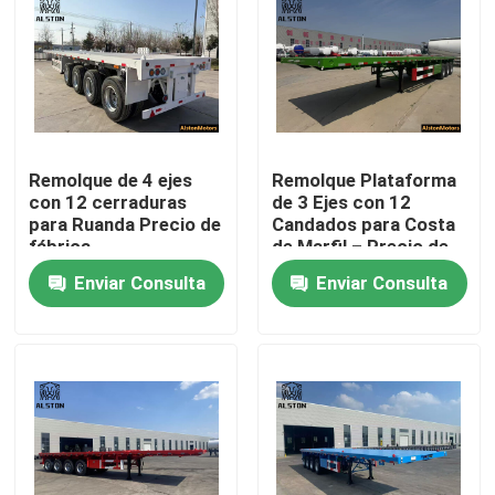
Remolque de 4 ejes
Remolque Plataforma
con 12 cerraduras
de 3 Ejes con 12
para Ruanda Precio de
Candados para Costa
fábrica
de Marfil – Precio de
Fábrica
Enviar Consulta
Enviar Consulta
Inicio
Productos
Sobre nosotros