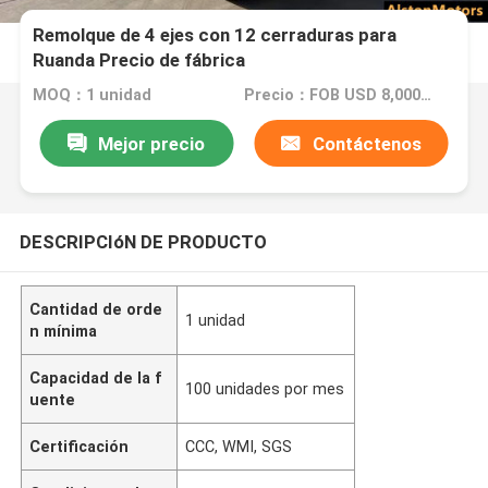
Remolque de 4 ejes con 12 cerraduras para
Ruanda Precio de fábrica
MOQ：1 unidad
Precio：FOB USD 8,000-10,000 PER UNIT
Mejor precio
Contáctenos
DESCRIPCIóN DE PRODUCTO
Cantidad de orde
1 unidad
n mínima
Capacidad de la f
100 unidades por mes
uente
Certificación
CCC, WMI, SGS