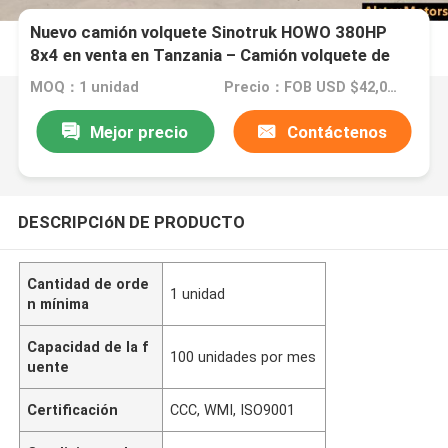
Nuevo camión volquete Sinotruk HOWO 380HP
8x4 en venta en Tanzania – Camión volquete de
alta resistencia de 8,5 m
MOQ：1 unidad
Precio：FOB USD $42,000-$45,000 PER UNIT
Mejor precio
Contáctenos
DESCRIPCIóN DE PRODUCTO
Cantidad de orde
1 unidad
n mínima
Capacidad de la f
100 unidades por mes
uente
Certificación
CCC, WMI, ISO9001