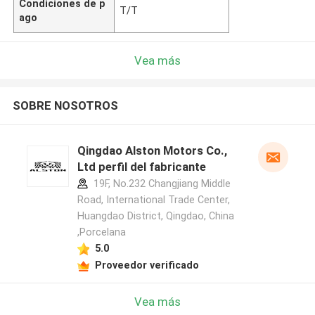
Condiciones de p
T/T
ago
Vea más
SOBRE NOSOTROS
Qingdao Alston Motors Co.,
Ltd perfil del fabricante
19F, No.232 Changjiang Middle
Road, International Trade Center,
Huangdao District, Qingdao, China
,Porcelana
5.0
Proveedor verificado
Vea más