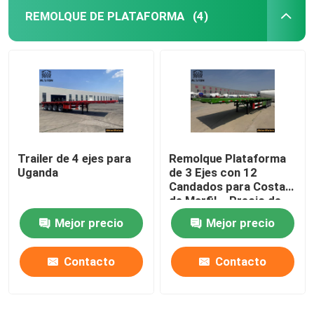
REMOLQUE DE PLATAFORMA
(4)
Trailer de 4 ejes para
Remolque Plataforma
Uganda
de 3 Ejes con 12
Candados para Costa
de Marfil – Precio de
Fábrica
Mejor precio
Mejor precio
Contacto
Contacto