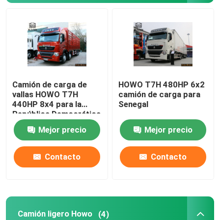
Camión de carga de
HOWO T7H 480HP 6x2
vallas HOWO T7H
camión de carga para
440HP 8x4 para la
Senegal
República Democrática
del Congo – Precio de
Mejor precio
Mejor precio
fábrica
Contacto
Contacto
Camión ligero Howo
(4)